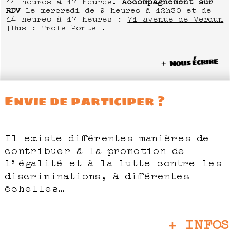
14 heures à 17 heures.
Accompagnement sur
RDV
le mercredi de 9 heures à 12h30 et de
14 heures à 17 heures :
71 avenue de Verdun
[Bus : Trois Ponts].
Nous écrire
Envie de participer ?
Il existe différentes manières de
contribuer à la promotion de
l’égalité et à la lutte contre les
discriminations, à différentes
échelles…
+ INFOS