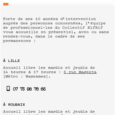
Forte de ses 10 années d’intervention
auprès des personnes concernées, l’équipe
de professionnel·les du Collectif KifKif
vous accueille en présentiel, avec ou sans
rendez-vous, dans le cadre de ses
permanences :
À LILLE
Accueil libre les mardis et jeudis de
14 heures à 17 heures :
5 rue Magenta
[Métro : Wazemmes].
07 73 98 76 65
À ROUBAIX
Accueil libre les mardis et jeudis de