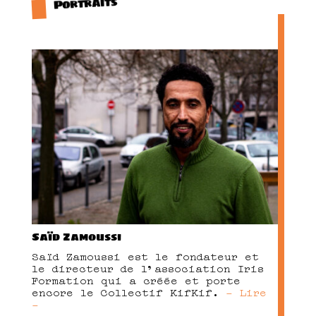
Portraits
Saïd Zamoussi
Saïd Zamoussi est le fondateur et
le directeur de l’association Iris
Formation qui a créée et porte
encore le Collectif KifKif.
- Lire
-