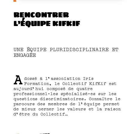
RENCONTRER
L’ÉQUIPE KIFKIF
UNE ÉQUIPE PLURIDISCIPLINAIRE ET
ENGAGÉE
A
dossé à l’association Iris
Formation, le Collectif KifKif est
aujourd’hui composé de quatre
professionnel·les spécialisé·es sur les
questions discriminatoires. Connaître le
parcours des membres de l’équipe permet
de mieux cerner les valeurs et la raison
d’être du Collectif…