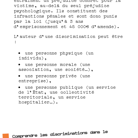
victime, au-delà du seul préjudice
psychologique. Ils constituent des
infractions pénales et sont donc punis
par la loi (jusqu’à 3 ans
d’emprisonnement et 45 000€ d’amende).
L’auteur d’une discrimination peut être
:
une personne physique (un
individu),
une personne morale (une
association, une société…),
une personne privée (une
entreprise),
une personne publique (un service
de l’État, une collectivité
territoriale, un service
hospitalier…).
Comprendre les discriminations dans le