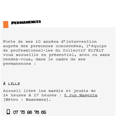
Permanences
Forte de ses 10 années d’intervention
auprès des personnes concernées, l’équipe
de professionnel·les du Collectif KifKif
vous accueille en présentiel, avec ou sans
rendez-vous, dans le cadre de ses
permanences :
À LILLE
Accueil libre les mardis et jeudis de
14 heures à 17 heures :
5 rue Magenta
[Métro : Wazemmes].
07 73 98 76 65