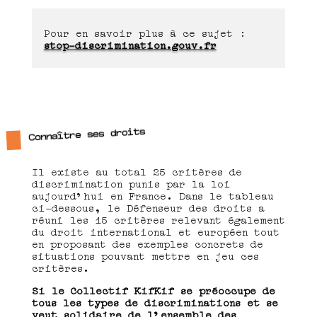
Pour en savoir plus à ce sujet :
stop-discrimination.gouv.fr
Connaître ses droits
Il existe au total 25 critères de
discrimination punis par la loi
aujourd’hui en France. Dans le tableau
ci-dessous, le Défenseur des droits a
réuni les 15 critères relevant également
du droit international et européen tout
en proposant des exemples concrets de
situations pouvant mettre en jeu ces
critères.
Si le Collectif KifKif se préoccupe de
tous les types de discriminations et se
veut solidaire de l’ensemble des