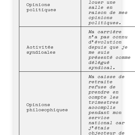
louer une
Opinions
salle en
politiques
raison de mes
opinions
politiques.
Ma carrière
n’a pas connu
d’évolution
Activités
depuis que je
syndicales
me suis
présenté comme
délégué
syndical.
Ma caisse de
retraite
refuse de
prendre en
compte les
trimestres
Opinions
accomplis
philosophiques
pendant mon
service
national car
j’étais
objecteur de