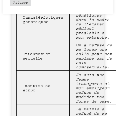
On a voulu me
Refuser
soumettre à
des tests
génétiques
Caractéristiques
dans le cadre
génétiques
de l’examen
médical
préalable à
mon embauche.
On a refusé de
me louer une
Orientation
salle pour mon
sexuelle
mariage car je
suis
homosexuelle.
Je suis une
femme
transgenre et
Identité de
mon employeur
genre
refuse de
modifier mes
fiches de paye.
La mairie a
refusé de me