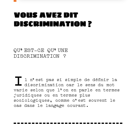
VOUS AVEZ DIT
DISCRIMINATION ?
QU’EST-CE QU’UNE
DISCRIMINATION ?
I
l n’est pas si simple de définir la
discrimination car le sens du mot
varie selon que l’on en parle en termes
juridiques ou en termes plus
sociologiques, comme c’est souvent le
cas dans le langage courant.