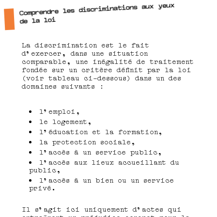
Comprendre les discriminations aux yeux
de la loi
La discrimination est le fait
d’exercer, dans une situation
comparable, une inégalité de traitement
fondée sur un critère définit par la loi
(voir tableau ci-dessous) dans un des
domaines suivants :
l’emploi,
le logement,
l’éducation et la formation,
la protection sociale,
l’accès à un service public,
l’accès aux lieux accueillant du
public,
l’accès à un bien ou un service
privé.
Il s’agit ici uniquement d’actes qui
entraînent un préjudice concret pour la