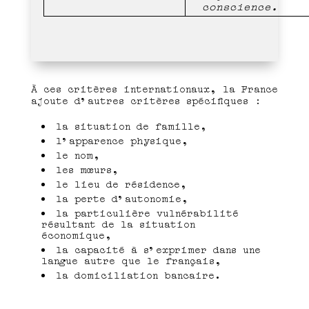
conscience.
À ces critères internationaux, la France
ajoute d’autres critères spécifiques :
la situation de famille,
l’apparence physique,
le nom,
les mœurs,
le lieu de résidence,
la perte d’autonomie,
la particulière vulnérabilité
résultant de la situation
économique,
la capacité à s’exprimer dans une
langue autre que le français,
la domiciliation bancaire.