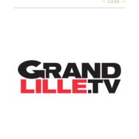
- Lire -