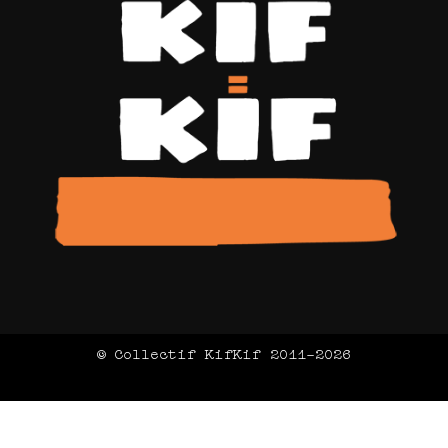
© Collectif KifKif 2011-2026