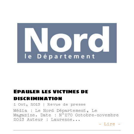
Epauler les victimes de
discrimination
1 Oct, 2013
|
Revue de presse
Média : Le Nord Département, Le
Magazine. Date : N°270 Octobre-novembre
2013 Auteur : Laurence...
- Lire -