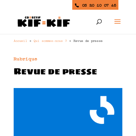
03 20 10 07 45
Accueil
»
Qui sommes-nous ?
»
Revue de presse
Rubrique
Revue de presse