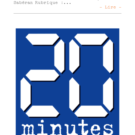
Sabéran Rubrique :...
- Lire -