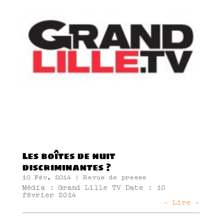
Les boîtes de nuit
discriminantes ?
10 Fév, 2014
|
Revue de presse
Média : Grand Lille TV Date : 10
février 2014
- Lire -