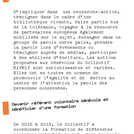
S’impliquer dans une recherche-action,
témoigner dans le cadre d’une
bibliothèque vivante, faire partie bus
de la tolérance, voyager à la rencontre
de partenaires européens également
mobilisés sur le sujet, échanger dans un
groupe de parole entre pairs, prendre
la parole lors d’événements ou
témoigner auprès de médias, participer
à des ateliers d’écriture… Les actions
proposées aux bénévoles du Collectif
KifKif sont enrichissantes et variées.
Elles ont en toutes en commun de
promouvoir l’égalité et de mettre au
centre de l’attention la parole des
personnes concernées.
Devenir référent volontaire bénévole et
bénéficier d’une formation
De 2012 à 2013, le Collectif a
coordonnée la formation de différentes
personnes volontaires qui, dans leur vie