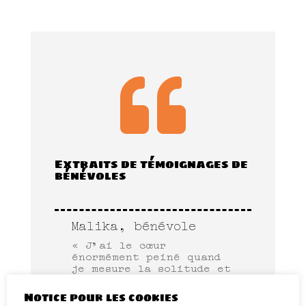

Extraits de témoignages de
bénévoles
Malika, bénévole
« J’ai le cœur
énormément peiné quand
je mesure la solitude et
quand je mesure poids de
l’exil, en plus des
Notice pour les cookies
discriminations qu’ils