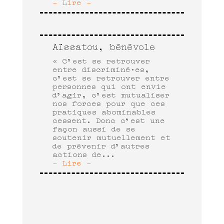
- Lire -
Aïssatou, bénévole
« C’est se retrouver
entre discriminé·es,
c’est se retrouver entre
personnes qui ont envie
d’agir, c’est mutualiser
nos forces pour que ces
pratiques abominables
cessent. Donc c’est une
façon aussi de se
soutenir mutuellement et
de prévenir d’autres
actions de...
- Lire -