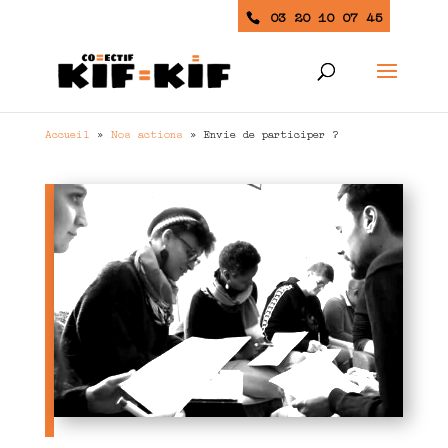
03 20 10 07 45
Accueil
»
Nos actions
»
Envie de participer ?