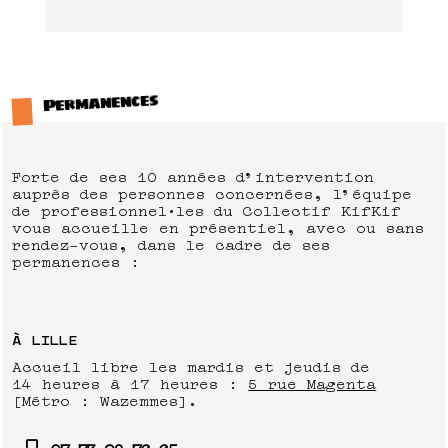
Permanences
Forte de ses 10 années d’intervention
auprès des personnes concernées, l’équipe
de professionnel·les du Collectif KifKif
vous accueille en présentiel, avec ou sans
rendez-vous, dans le cadre de ses
permanences :
À LILLE
Accueil libre les mardis et jeudis de
14 heures à 17 heures :
5 rue Magenta
[Métro : Wazemmes].