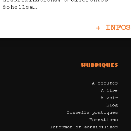
échelles…
+ INFOS
Rubriques
A écouter
A lire
A voir
Blog
Conseils pratiques
Formations
Informer et sensibiliser