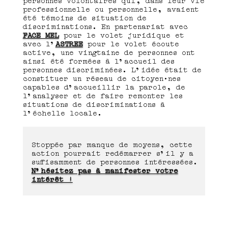
professionnelle ou personnelle, avaient
été témoins de situation de
discriminations. En partenariat avec
FACE MEL
pour le volet juridique et
avec l’
ASTRÉE
pour le volet écoute
active, une vingtaine de personnes ont
ainsi été formées à l’accueil des
personnes discriminées. L’idée était de
constituer un réseau de citoyen·nes
capables d’accueillir la parole, de
l’analyser et de faire remonter les
situations de discriminations à
l’échelle locale.
Stoppée par manque de moyens, cette
action pourrait redémarrer s’il y a
suffisamment de personnes intéressées.
N’hésitez pas à manifester votre
intérêt !