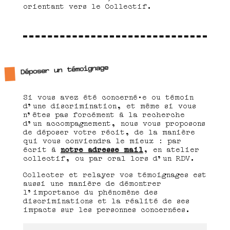
orientant vers le Collectif.
Déposer un témoignage
Si vous avez été concerné·e ou témoin
d’une discrimination, et même si vous
n’êtes pas forcément à la recherche
d’un accompagnement, nous vous proposons
de déposer votre récit, de la manière
qui vous conviendra le mieux : par
écrit à
notre adresse mail
, en atelier
collectif, ou par oral lors d’un RDV.
Collecter et relayer vos témoignages est
aussi une manière de démontrer
l’importance du phénomène des
discriminations et la réalité de ses
impacts sur les personnes concernées.