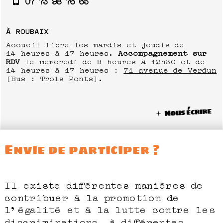
07 73 98 76 65
À ROUBAIX
Accueil libre les mardis et jeudis de
14 heures à 17 heures.
Accompagnement sur
RDV
le mercredi de 9 heures à 12h30 et de
14 heures à 17 heures :
71 avenue de Verdun
[Bus : Trois Ponts].
Nous écrire
Envie de participer ?
Il existe différentes manières de
contribuer à la promotion de
l’égalité et à la lutte contre les
discriminations, à différentes