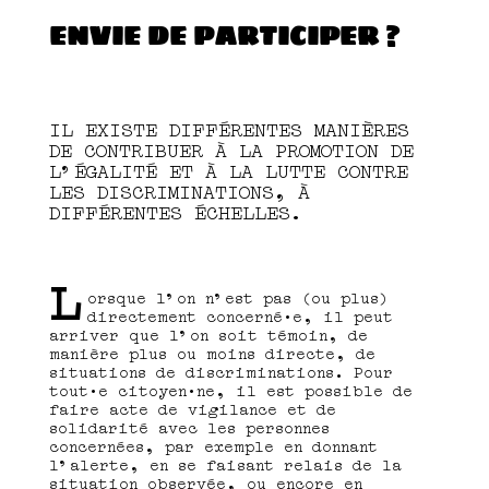
ENVIE DE PARTICIPER ?
IL EXISTE DIFFÉRENTES MANIÈRES
DE CONTRIBUER À LA PROMOTION DE
L’ÉGALITÉ ET À LA LUTTE CONTRE
LES DISCRIMINATIONS, À
DIFFÉRENTES ÉCHELLES.
L
orsque l’on n’est pas (ou plus)
directement concerné·e, il peut
arriver que l’on soit témoin, de
manière plus ou moins directe, de
situations de discriminations. Pour
tout·e citoyen·ne, il est possible de
faire acte de vigilance et de
solidarité avec les personnes
concernées, par exemple en donnant
l’alerte, en se faisant relais de la
situation observée, ou encore en