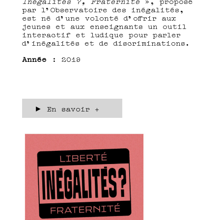
Inégalités ?, Fraternité
», proposé
par l’Observatoire des inégalités,
est né d’une volonté d’offrir aux
jeunes et aux enseignants un outil
interactif et ludique pour parler
d’inégalités et de discriminations.
Année :
2019
► En savoir +