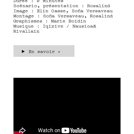
Durée : 9 minutes
Scénario, présentation : Rosalind
Image : Elin Casse, Sofia Versaveau
Montage : Sofia Versaveau, Rosalind
Graphismes : Marie Boidin
Musique : Iqixive / Nausicaä
Rivallain
► En savoir +